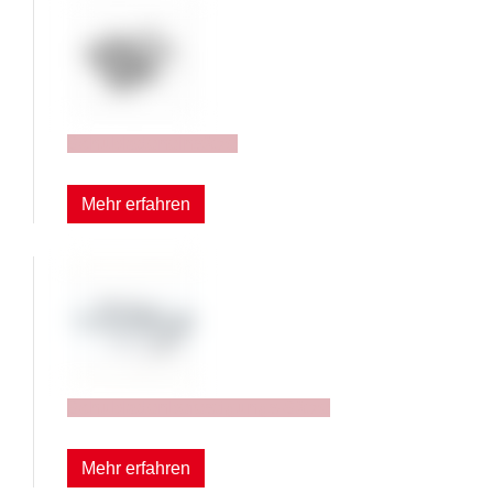
Schubladeneinsätze
Mehr erfahren
Schubladenbefestigungs-Sätze
Mehr erfahren