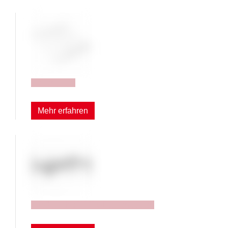
Seitengitter
Mehr erfahren
Zusätzliche TRTA-Etagenböden