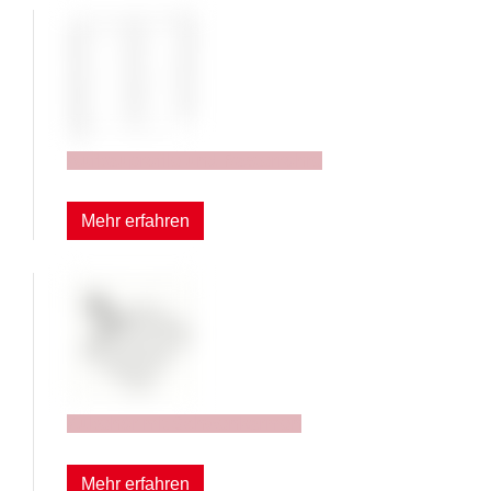
Aufbauprofile und Rasterrohre
Mehr erfahren
Zubehör mit Schwenkarmen
Mehr erfahren