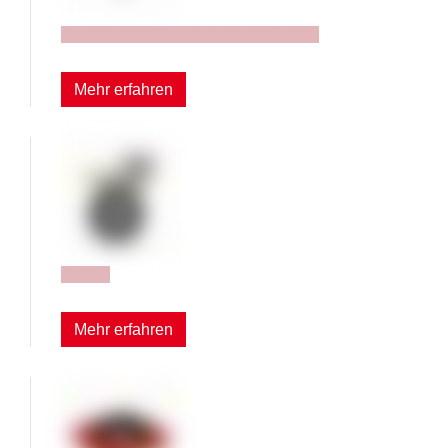
Rollen- und Gleiter-Sets für Stühle
Mehr erfahren
Rollen
Mehr erfahren