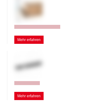
Packarbeitsplatz-Zubehör
Mehr erfahren
Energieleisten
Mehr erfahren