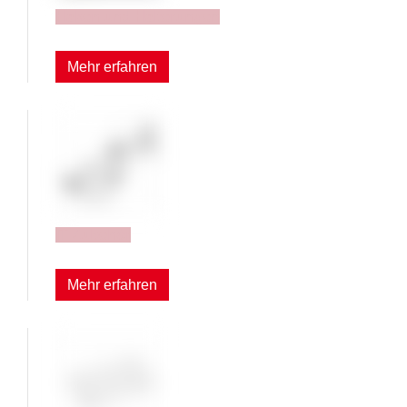
Haken und Halterungen
Mehr erfahren
IT Zubehör
Mehr erfahren