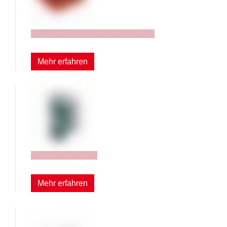
Kegelhalter und Werkzeughalter
Mehr erfahren
Druckluftverteiler
Mehr erfahren