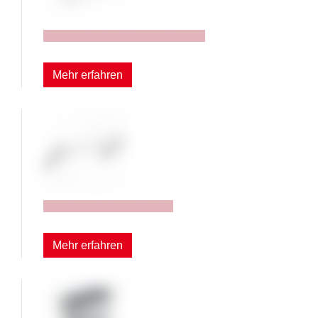
Etiketten und Schutzscheiben
Mehr erfahren
Aufbau für Beleuchtung
Mehr erfahren