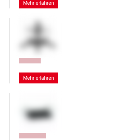
Mehr erfahren
Fußringe
Mehr erfahren
Fußstützen