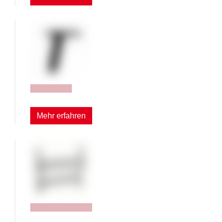
Armlehnen
Mehr erfahren
Aufhängeleisten