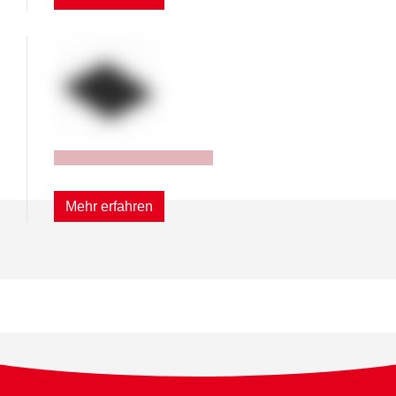
Matten für Stahlablagen
Mehr erfahren