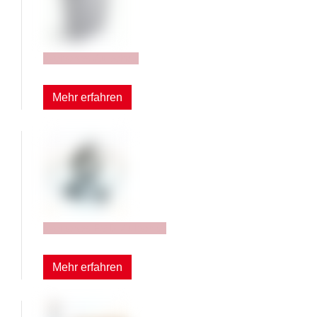
Weiteres Zubehör
Mehr erfahren
Weiteres ESD-Zubehör
Mehr erfahren