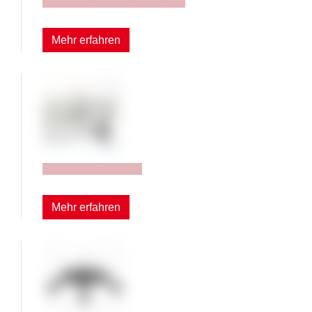
Schränke für Aufbauprofile
Mehr erfahren
Kabelmanagement
Mehr erfahren