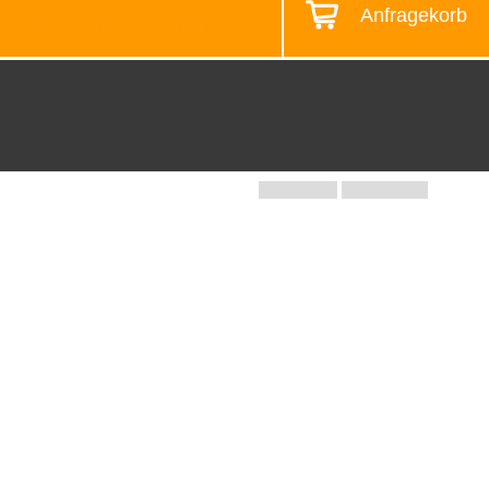
Anfragekorb
estalten Sie Ihren Arbeitsplatz