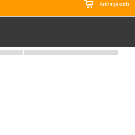
Anfragekorb
estalten Sie Ihren Arbeitsplatz